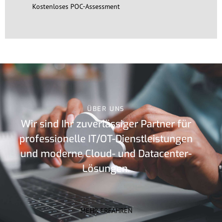
Kostenloses POC-Assessment
ÜBER UNS
Wir sind Ihr zuverlässiger Partner für
professionelle IT/OT-Dienstleistungen
und moderne Cloud- und Datacenter-
Lösungen.
MEHR ERFAHREN