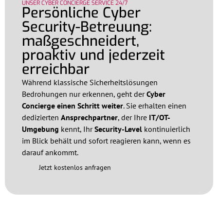
UNSER CYBER CONCIERGE SERVICE 24/7
Persönliche Cyber
Security-Betreuung:
maßgeschneidert,
proaktiv und jederzeit
erreichbar
Während klassische Sicherheitslösungen
Bedrohungen nur erkennen, geht der
Cyber
Concierge einen Schritt weiter
. Sie erhalten einen
dedizierten
Ansprechpartner
, der Ihre
IT/OT-
Umgebung
kennt, Ihr
Security-Level
kontinuierlich
im Blick behält und sofort reagieren kann, wenn es
darauf ankommt.
Jetzt kostenlos anfragen