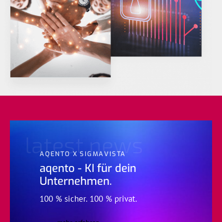
latest news
AQENTO X SIGMAVISTA
aqento - KI für dein
Unternehmen.
100 % sicher. 100 % privat.