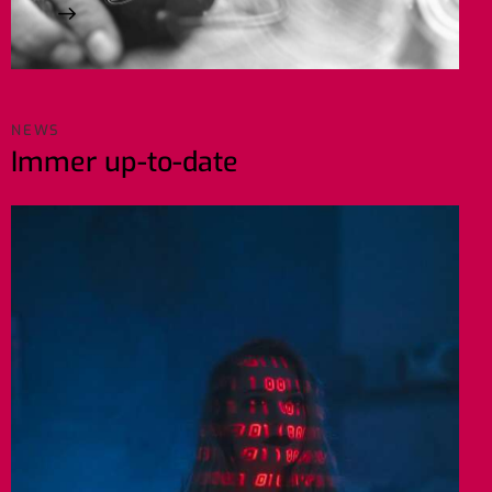
NEWS
Immer up-to-date