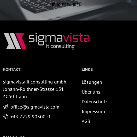
MEHR ERFAHREN
KONTAKT
LINKS
sigmavista it consulting gmbh
Lösungen
Johann-Roithner-Strasse 131
Über uns
4050 Traun
Datenschutz
office@sigmavista.com
Impressum
+43 7229 90300-0
AGB