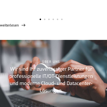
weiterlesen
ÜBER UNS
Wir sind Ihr zuverlässiger Partner für
professionelle IT/OT-Dienstleistungen
und moderne Cloud- und Datacenter-
Lösungen.