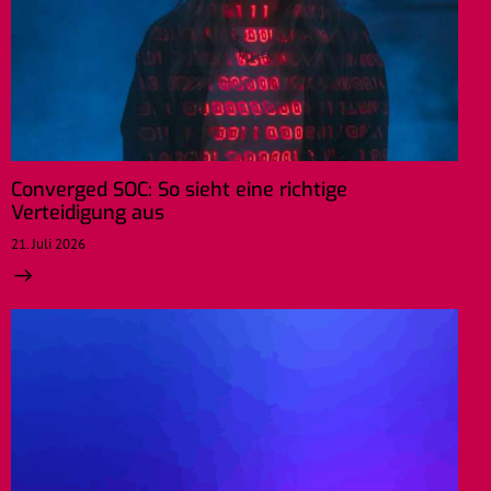
Converged SOC: So sieht eine richtige
Verteidigung aus
21. Juli 2026