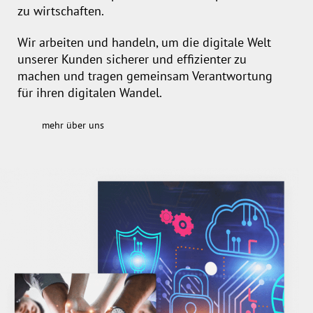
zu wirtschaften.
Wir arbeiten und handeln, um die digitale Welt
unserer Kunden sicherer und effizienter zu
machen und tragen gemeinsam Verantwortung
für ihren digitalen Wandel.
mehr über uns