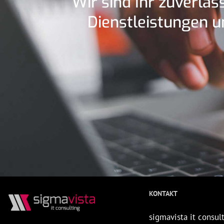
Wir sind Ihr zuverläs
Dienstleistungen 
KONTAKT
sigmavista it consu