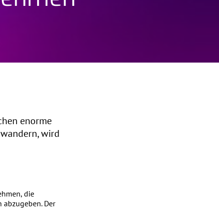
echen enorme
 wandern, wird
ehmen, die
n abzugeben. Der