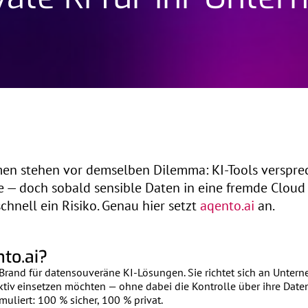
en stehen vor demselben Dilemma: KI-Tools verspr
e — doch sobald sensible Daten in eine fremde Cloud
chnell ein Risiko. Genau hier setzt
aqento.ai
an.
to.ai?
 Brand für datensouveräne KI-Lösungen. Sie richtet sich an Untern
ktiv einsetzen möchten — ohne dabei die Kontrolle über ihre Date
muliert: 100 % sicher, 100 % privat.