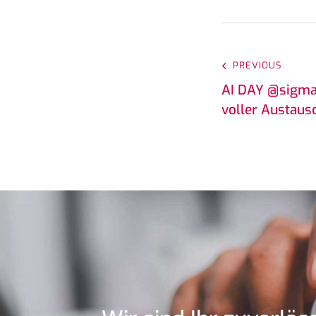
PREVIOUS
AI DAY @sigmav
voller Austaus