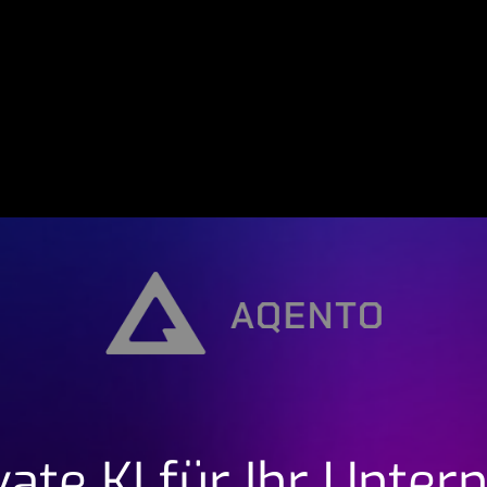
Jobs
Kontakt
ivate KI für Ihr Unt