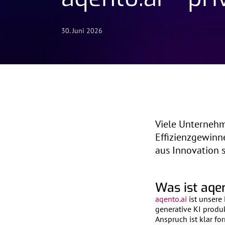
30. Juni 2026
Viele Unternehm
Effizienzgewinn
aus Innovation s
Was ist aqen
aqento.ai
ist unsere
generative KI produ
Anspruch ist klar for