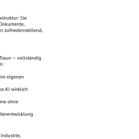
struktur: Sie
 Dokumente,
n zufriedenstellend,
Traun — vollständig
n:
im eigenen
o KI wirklich
eme ohne
iterentwicklung
Industrie,