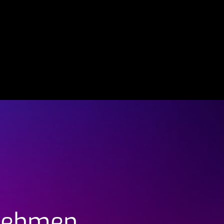
+43 7229 90300-0
ernehmen